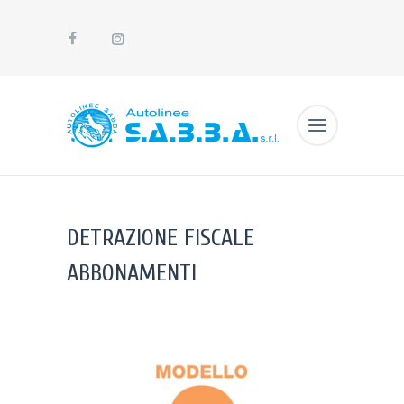
DETRAZIONE FISCALE
ABBONAMENTI