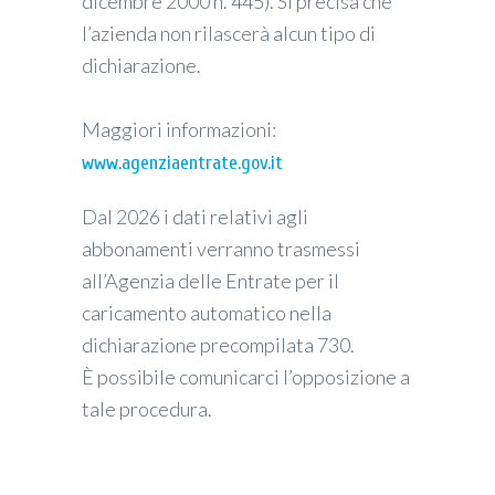
dicembre 2000 n. 445). Si precisa che
l’azienda non rilascerà alcun tipo di
dichiarazione.
Maggiori informazioni:
www.agenziaentrate.gov.it
Dal 2026 i dati relativi agli
abbonamenti verranno trasmessi
all’Agenzia delle Entrate per il
caricamento automatico nella
dichiarazione precompilata 730.
È possibile comunicarci l’opposizione a
tale procedura.