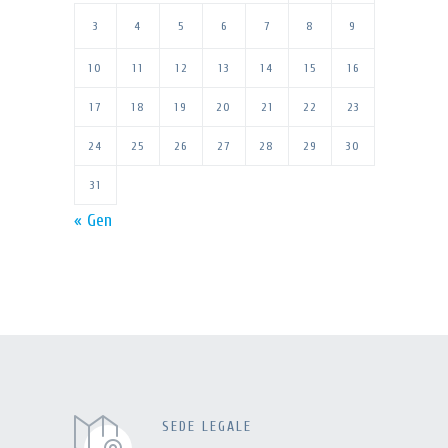
3
4
5
6
7
8
9
10
11
12
13
14
15
16
17
18
19
20
21
22
23
24
25
26
27
28
29
30
31
« Gen
SEDE LEGALE