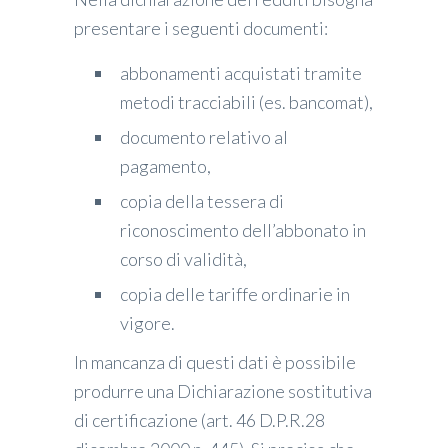
presentare i seguenti documenti:
abbonamenti acquistati tramite
metodi tracciabili (es. bancomat),
documento relativo al
pagamento,
copia della tessera di
riconoscimento dell’abbonato in
corso di validità,
copia delle tariffe ordinarie in
vigore.
In mancanza di questi dati è possibile
produrre una Dichiarazione sostitutiva
di certificazione (art. 46 D.P.R.28