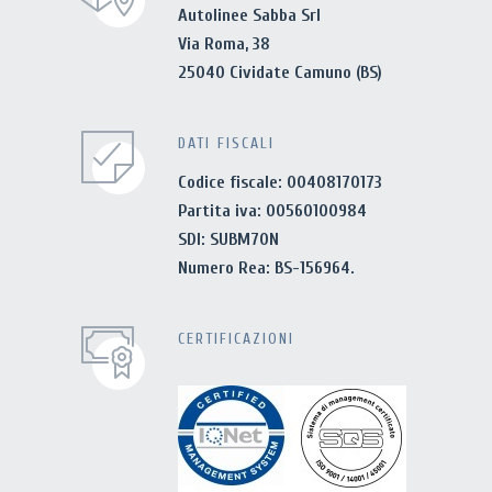
Autolinee Sabba Srl
Via Roma, 38
25040 Cividate Camuno (BS)
DATI FISCALI
Codice fiscale: 00408170173
Partita iva: 00560100984
SDI: SUBM70N
Numero Rea: BS-156964.
CERTIFICAZIONI