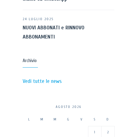
24 LUGLIO 2025
NUOVI ABBONATI e RINNOVO
ABBONAMENTI
Archivio
Vedi tutte le news
AGOSTO 2026
L
M
M
G
V
S
D
1
2