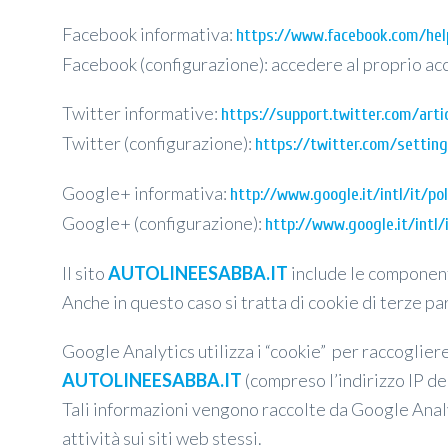
Facebook informativa:
https://www.facebook.com/hel
Facebook (configurazione): accedere al proprio acc
Twitter informative:
https://support.twitter.com/arti
Twitter (configurazione):
https://twitter.com/setting
Google+ informativa:
http://www.google.it/intl/it/po
Google+ (configurazione):
http://www.google.it/intl
Il sito
AUTOLINEESABBA.IT
include le componenti
Anche in questo caso si tratta di cookie di terze p
Google Analytics utilizza i “cookie” per raccoglier
AUTOLINEESABBA.IT
(compreso l’indirizzo IP de
Tali informazioni vengono raccolte da Google Analyt
attività sui siti web stessi.