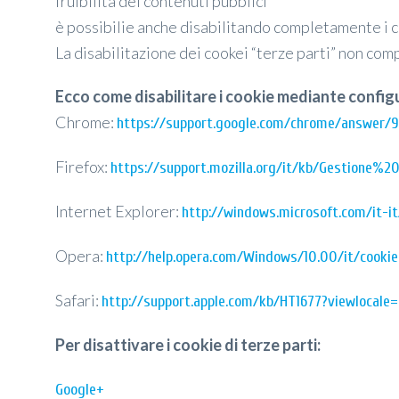
fruibilità dei contenuti pubblici
è possibilie anche disabilitando completamente i c
La disabilitazione dei cookei “terze parti” non com
Ecco come disabilitare i cookie mediante config
Chrome:
https://support.google.com/chrome/answer/9
Firefox:
https://support.mozilla.org/it/kb/Gestione%
Internet Explorer:
http://windows.microsoft.com/it-i
Opera:
http://help.opera.com/Windows/10.00/it/cookie
Safari:
http://support.apple.com/kb/HT1677?viewlocale=i
Per disattivare i cookie di terze parti:
Google+