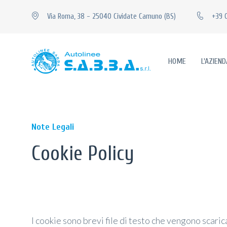
Via Roma, 38 - 25040 Cividate Camuno (BS)
+39 
HOME
L'AZIEND
Note Legali
Cookie Policy
I cookie sono brevi file di testo che vengono scaric