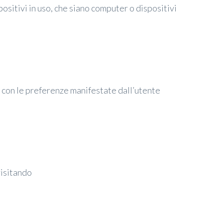
ositivi in uso, che siano computer o dispositivi
ea con le preferenze manifestate dall’utente
visitando