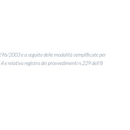
. 196/2003 e a seguito delle modalità semplificate per
14 e relativo registro dei provvedimenti n.229 dell’8