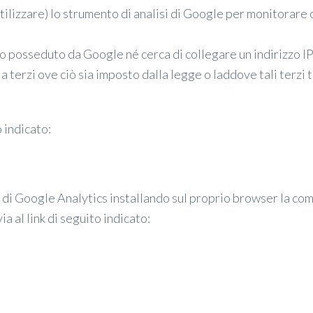
utilizzare) lo strumento di analisi di Google per monitorare
o posseduto da Google né cerca di collegare un indirizzo IP 
erzi ove ciò sia imposto dalla legge o laddove tali terzi t
o indicato:
ne di Google Analytics installando sul proprio browser la c
ia al link di seguito indicato: