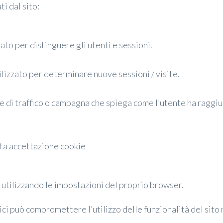
ti dal sito:
to per distinguere gli utenti e sessioni.
izzato per determinare nuove sessioni / visite.
di traffico o campagna che spiega come l’utente ha raggiun
ta accettazione cookie
 utilizzando le impostazioni del proprio browser.
ci può compromettere l’utilizzo delle funzionalità del sito r