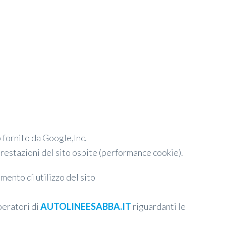
b fornito da Google,Inc.
prestazioni del sito ospite (performance cookie).
mento di utilizzo del sito
peratori di
AUTOLINEESABBA.IT
riguardanti le