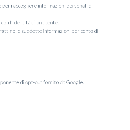
 o per raccogliere informazioni personali di
con l’identità di un utente.
rattino le suddette informazioni per conto di
omponente di opt-out fornito da Google.