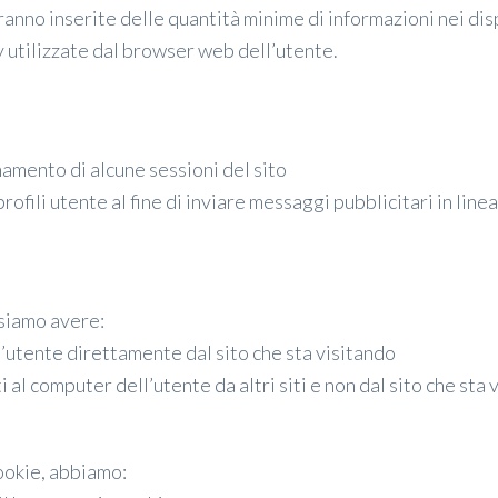
anno inserite delle quantità minime di informazioni nei disp
y utilizzate dal browser web dell’utente.
namento di alcune sessioni del sito
ofili utente al fine di inviare messaggi pubblicitari in lin
siamo avere:
l’utente direttamente dal sito che sta visitando
i al computer dell’utente da altri siti e non dal sito che sta 
cookie, abbiamo: