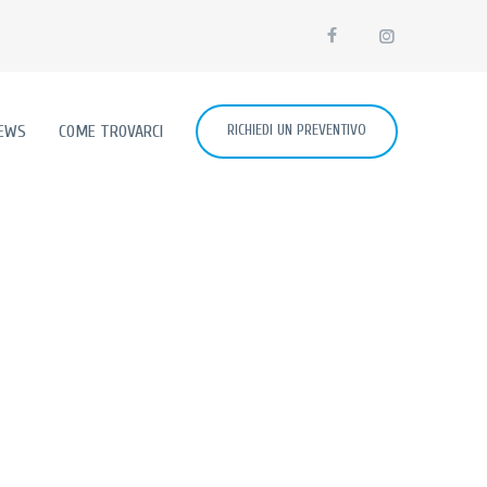
RICHIEDI UN PREVENTIVO
EWS
COME TROVARCI