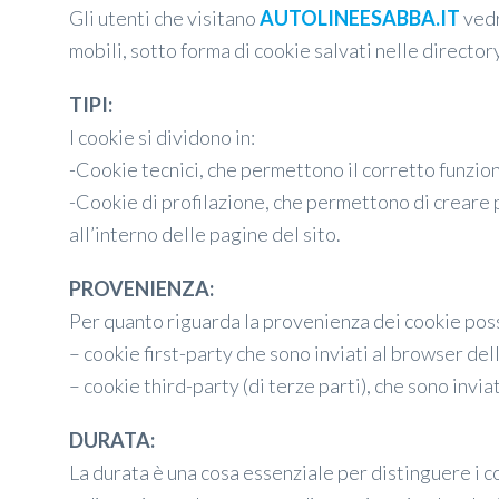
Gli utenti che visitano
AUTOLINEESABBA.IT
vedr
mobili, sotto forma di cookie salvati nelle director
TIPI:
I cookie si dividono in:
-Cookie tecnici, che permettono il corretto funzio
-Cookie di profilazione, che permettono di creare pr
all’interno delle pagine del sito.
PROVENIENZA:
Per quanto riguarda la provenienza dei cookie pos
– cookie first-party che sono inviati al browser del
– cookie third-party (di terze parti), che sono inviat
DURATA:
La durata è una cosa essenziale per distinguere i 