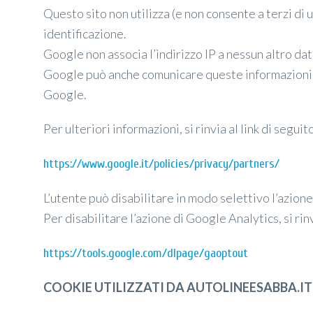
Questo sito non utilizza (e non consente a terzi di 
identificazione.
Google non associa l’indirizzo IP a nessun altro dat
Google può anche comunicare queste informazioni a t
Google.
Per ulteriori informazioni, si rinvia al link di seguit
https://www.google.it/policies/privacy/partners/
L’utente può disabilitare in modo selettivo l’azio
Per disabilitare l’azione di Google Analytics, si rinv
https://tools.google.com/dlpage/gaoptout
COOKIE UTILIZZATI DA AUTOLINEESABBA.IT