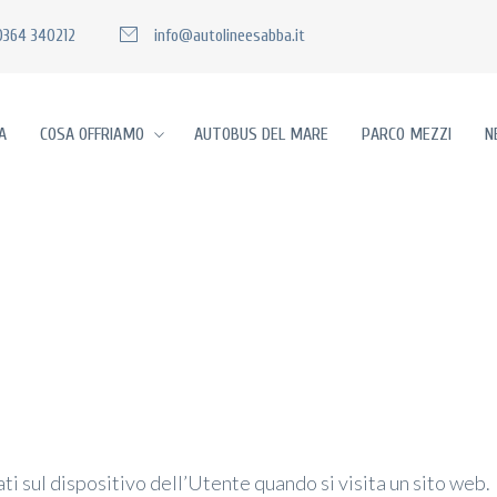
0364 340212
info@autolineesabba.it
A
COSA OFFRIAMO
AUTOBUS DEL MARE
PARCO MEZZI
N
ati sul dispositivo dell’Utente quando si visita un sito web.