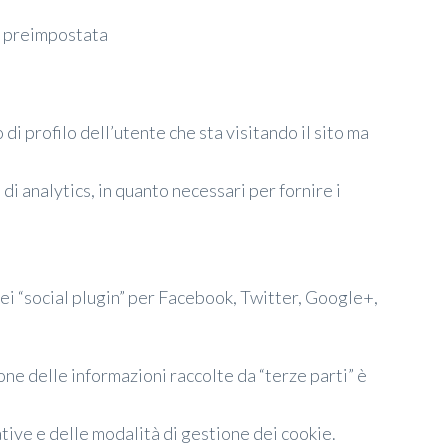
za preimpostata
di profilo dell’utente che sta visitando il sito ma
di analytics, in quanto necessari per fornire i
dei “social plugin” per Facebook, Twitter, Google+,
ione delle informazioni raccolte da “terze parti” è
tive e delle modalità di gestione dei cookie.