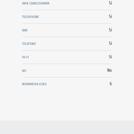
Si
ARIA CONDIZIONATA
Si
TELEVISIONE
Si
BAR
Si
TELEFONO
Si
HI-FI
No
WC
6
NORMATIVA EURO