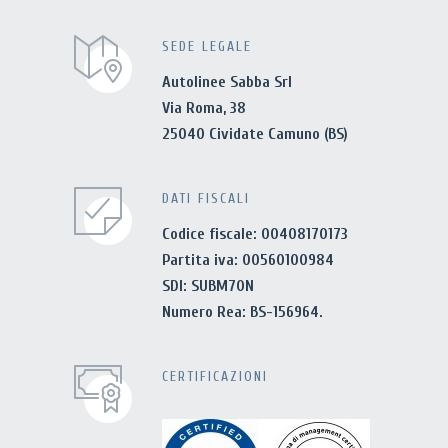
SEDE LEGALE
Autolinee Sabba Srl
Via Roma, 38
25040 Cividate Camuno (BS)
DATI FISCALI
Codice fiscale: 00408170173
Partita iva: 00560100984
SDI: SUBM70N
Numero Rea: BS-156964.
CERTIFICAZIONI